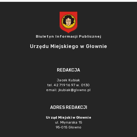
Biuletyn Informacji Publicznej
Urzędu Miejskiego w Głownie
REDAKCJA
Jacek Kubiak
tel. 42 719 16 97 w. 0130
email:
jkubiak@glowno.pl
ADRES REDAKCJI
Urząd Miejski w Głownie
ul. Młynarska 15
95-015 Głowno